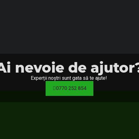
Ai nevoie de ajutor
Experții noștri sunt gata să te ajute!
0770 252 854