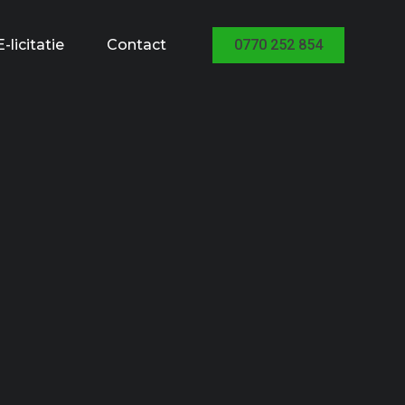
E-licitatie
Contact
0770 252 854