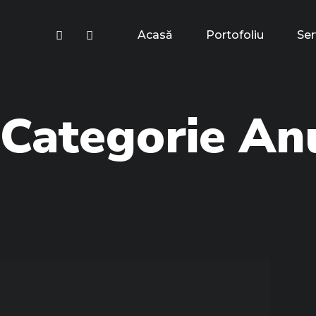
Acasă
Portofoliu
Ser
Categorie
Anu
Anunturi