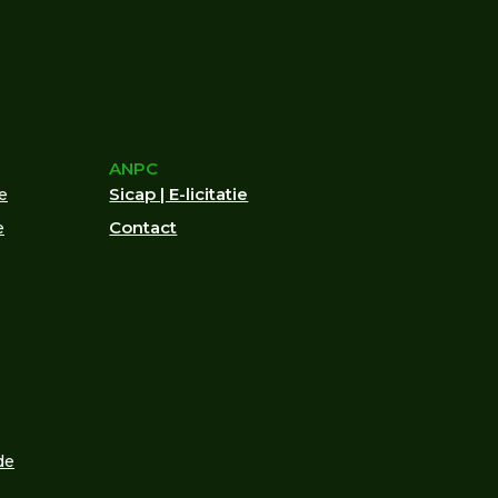
ANPC
Sicap | E-licitatie
ce
Contact
e
de