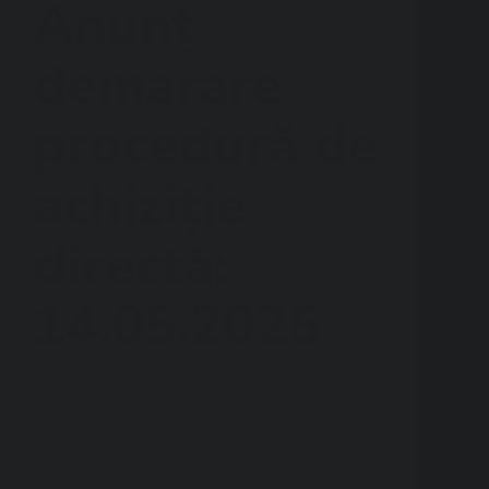
Anunț
demarare
procedură de
achiziție
directă:
14.05.2025