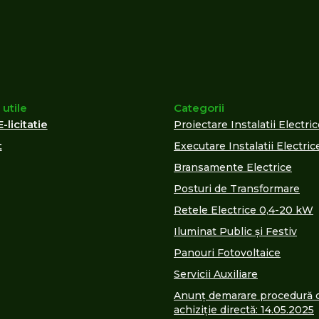
 utile
Categorii
E-licitatie
Proiectare Instalatii Electri
t
Executare Instalatii Electric
Bransamente Electrice
Posturi de Transformare
Retele Electrice 0,4-20 kW
Iluminat Public și Festiv
Panouri Fotovoltaice
Servicii Auxiliare
Anunț demarare procedură 
achiziție directă: 14.05.2025